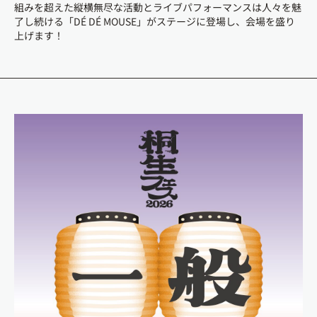
組みを超えた縦横無尽な活動とライブパフォーマンスは⼈々を魅
了し続ける「DÉ DÉ MOUSE」がステージに登場し、会場を盛り
上げます！