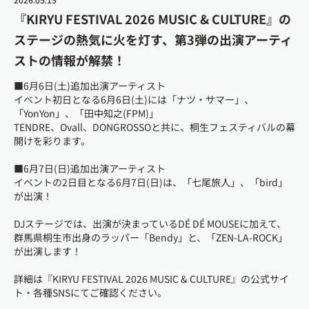
『KIRYU FESTIVAL 2026 MUSIC & CULTURE』の
ステージの熱気に火を灯す、第3弾の出演アーティ
ストの情報が解禁！
■6月6日(土)追加出演アーティスト
イベント初日となる6月6日(土)には「ナツ・サマー」、
「YonYon」、「田中知之(FPM)」
TENDRE、Ovall、DONGROSSOと共に、桐生フェスティバルの幕
開けを彩ります。
■6月7日(日)追加出演アーティスト
イベントの2日目となる6月7日(日)は、「七尾旅人」、「bird」
が出演！
DJステージでは、出演が決まっているDÉ DÉ MOUSEに加えて、
群馬県桐生市出身のラッパー「Bendy」と、「ZEN-LA-ROCK」
が出演します！
詳細は『KIRYU FESTIVAL 2026 MUSIC & CULTURE』の公式サイ
ト・各種SNSにてご確認ください。