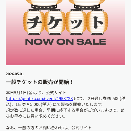
2026.05.01
一般チケットの販売が開始！
本⽇5⽉1⽇(⾦)より、公式サイト
(
https://peatix.com/event/4958728
)にて、 2⽇通し券¥9,500(税
込)、1⽇券￥5,000(税込) にて販売を開始いたします。
規定数に達した場合、早期に終了する場合がございますので、ぜ
ひお早めにお買い求めください。
なお、⼀般の⽅のお問い合わせは、公式サイト